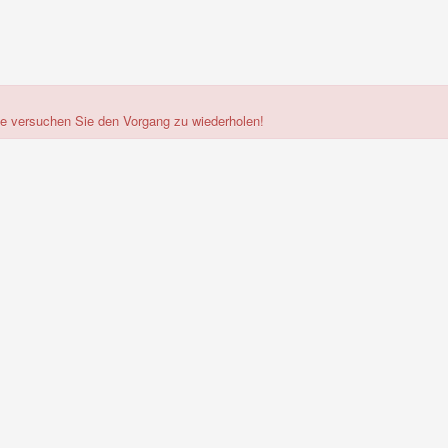
tte versuchen Sie den Vorgang zu wiederholen!