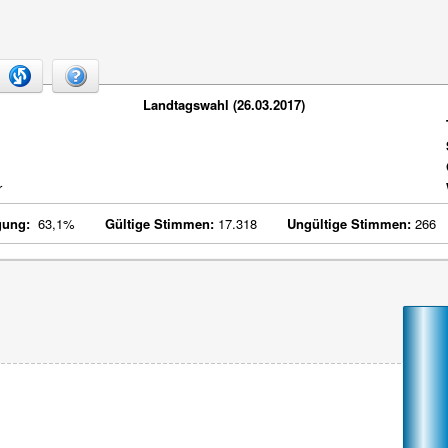
Landtagswahl (26.03.2017)
r
gung:
63,1%
Gültige Stimmen:
17.318
Ungültige Stimmen:
266