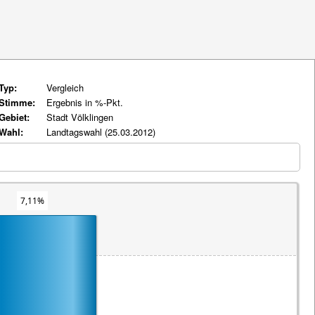
Typ:
Vergleich
Stimme:
Ergebnis in %-Pkt.
Gebiet:
Stadt Völklingen
Wahl:
Landtagswahl (25.03.2012)
7,11%