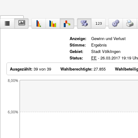
Ergebnis
Anzeige:
Gewinn und Verlust
Stimme:
Ergebnis
Gebiet:
Stadt Völklingen
Status:
EE
- 26.03.2017 19:19 Uh
Ausgezählt:
39 von 39
Wahlberechtigte:
27.855
Wahlbeteili
8,00%
6,00%