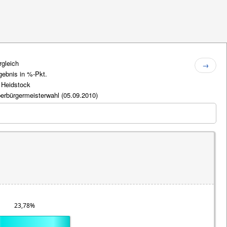
rgleich
→
gebnis in %-Pkt.
 Heidstock
erbürgermeisterwahl (05.09.2010)
23,78%