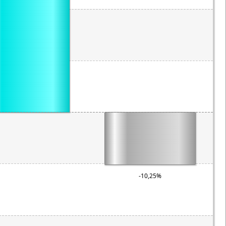
-10,25%