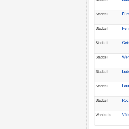
Für
Stadtteil
Fen
Stadtteil
Geis
Stadtteil
Weh
Stadtteil
Ludw
Stadtteil
Lau
Stadtteil
Röc
Stadtteil
Völ
Wahlkreis