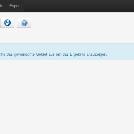
te
Export
links das gewünschte Gebiet aus um das Ergebnis anzuzeigen.