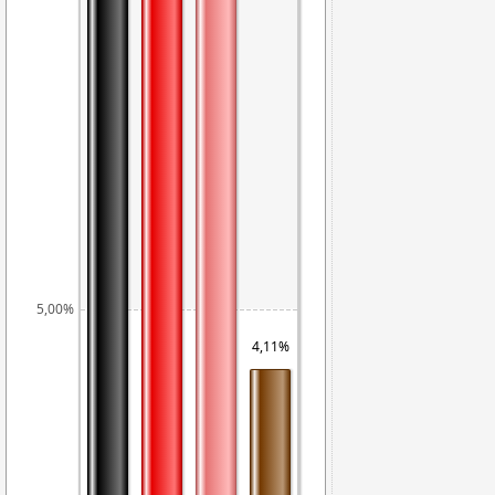
5,00%
4,11%