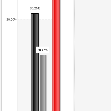
30,26%
30,00%
28,47%