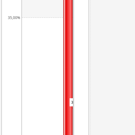
35,00%
31,78%