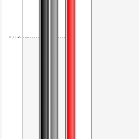
20,00%
19,75%