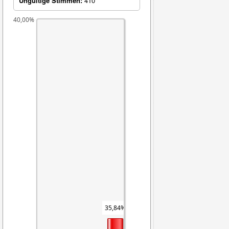
Ungültige Stimmen:
410
40,00%
35,84%