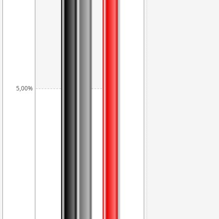
5,57%
4,81%
5,00%