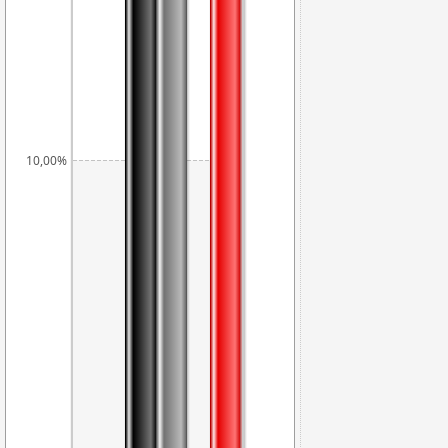
10,72%
10,00%