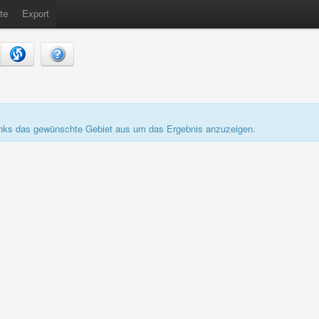
te
Export
links das gewünschte Gebiet aus um das Ergebnis anzuzeigen.