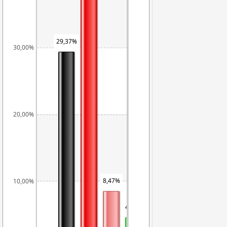
29,37%
30,00%
20,00%
12,74%
8,47%
10,00%
7,49%
4,53%