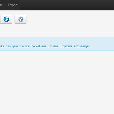
te
Export
links das gewünschte Gebiet aus um das Ergebnis anzuzeigen.