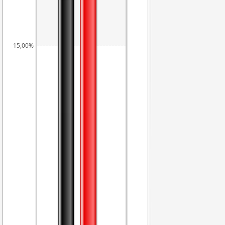
15,00%
12,74%