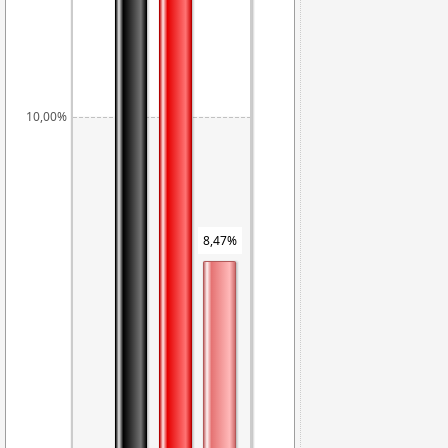
10,00%
8,47%
7,49%