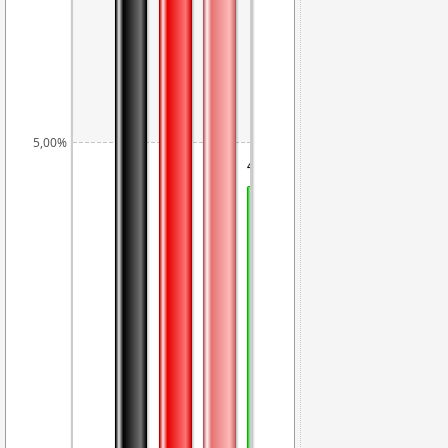
5,00%
4,53%