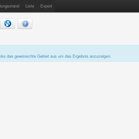
lungsstand
Liste
Export
links das gewünschte Gebiet aus um das Ergebnis anzuzeigen.