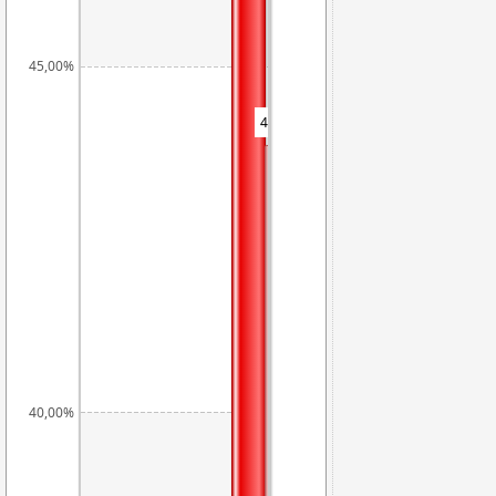
45,00%
43,85%
40,00%