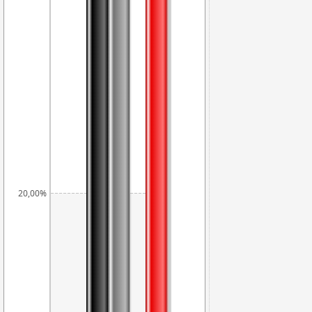
20,00%
18,23%