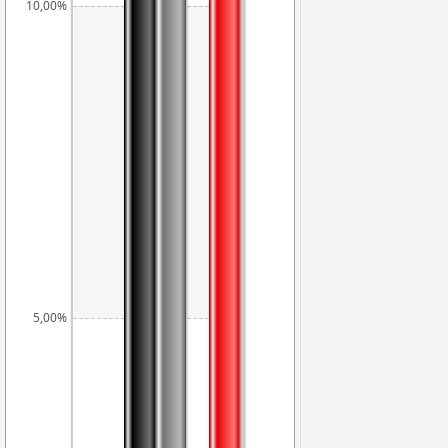
10,00%
9,62%
5,44%
5,00%