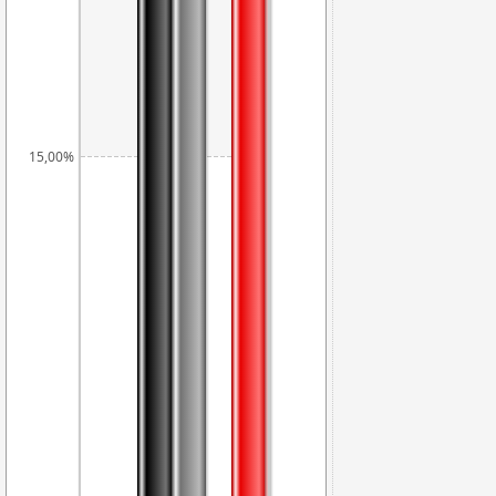
15,00%
11,78%