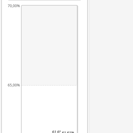
70,00%
65,00%
61,65%
61,61%