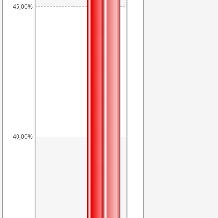
45,00%
40,00%