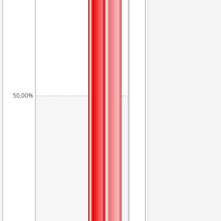
50,00%