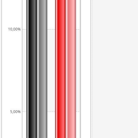
10,00%
6,11%
5,79%
5,00%