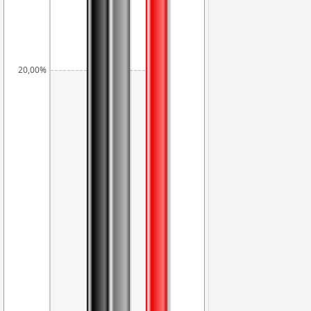
20,00%
16,87%