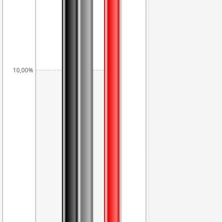
10,00%
7,11%