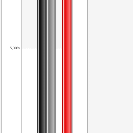
5,00%