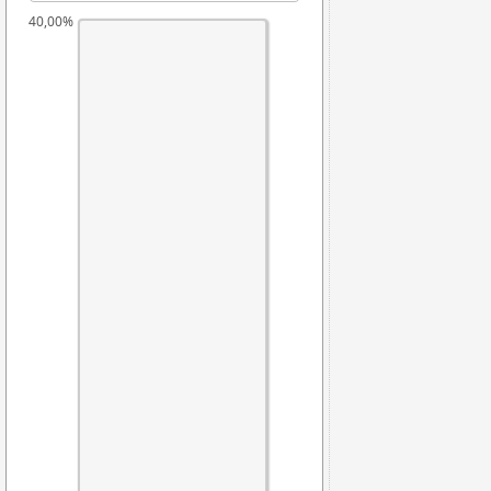
40,00%