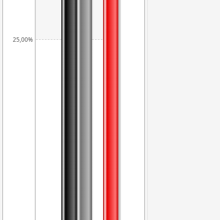
25,00%
21,08%