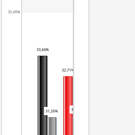
35,00%
33,44%
32,71%
31,32%
31,26%