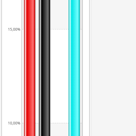
15,00%
10,00%