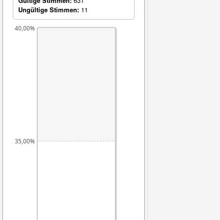
Gültige Stimmen:
631
Ungültige Stimmen:
11
40,00%
35,00%