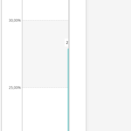
30,00%
27,89%
25,00%