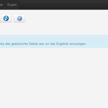
te
Export
links das gewünschte Gebiet aus um das Ergebnis anzuzeigen.