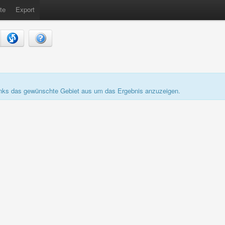
te
Export
links das gewünschte Gebiet aus um das Ergebnis anzuzeigen.