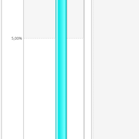
5,00%