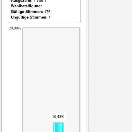
Ausgezählt:
1 von 1
Wahlbeteiligung:
Gültige Stimmen:
176
Ungültige Stimmen:
1
20,00%
16,48%