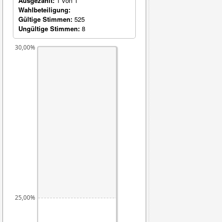
Ausgezählt:
1 von 1
Wahlbeteiligung:
Gültige Stimmen:
525
Ungültige Stimmen:
8
30,00%
25,00%