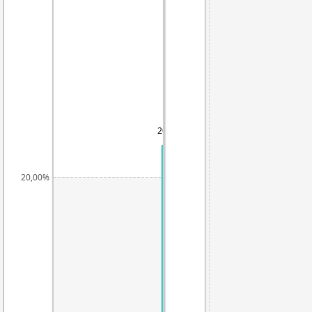
20,76%
20,00%