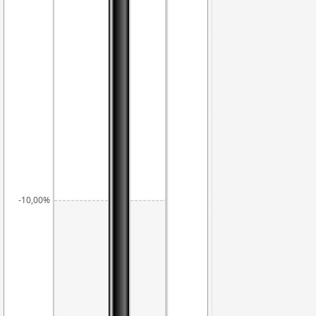
-9,17%
-10,00%