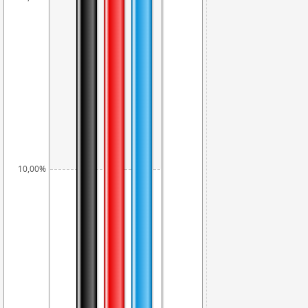
10,00%
8,29%