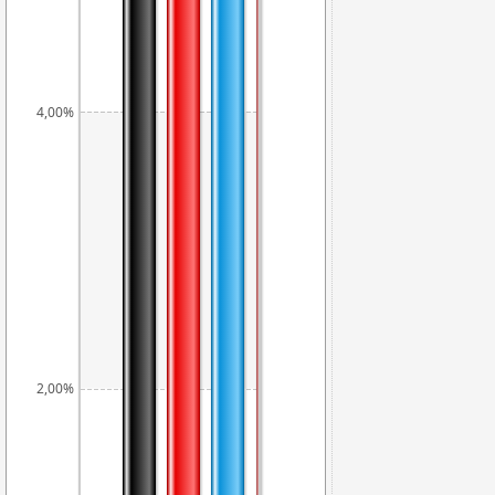
4,00%
3,66%
3,55%
2,00%