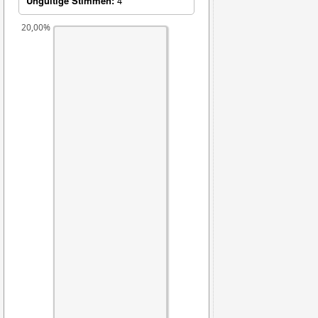
Ungültige Stimmen:
4
20,00%