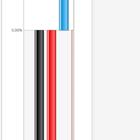
0,35%
0,00%