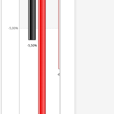
-5,00%
-5,50%
-6,73%