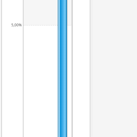
5,00%
4,18%
4,0
3,50%
1,70%