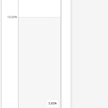
10,00%
7,68%
5,92%