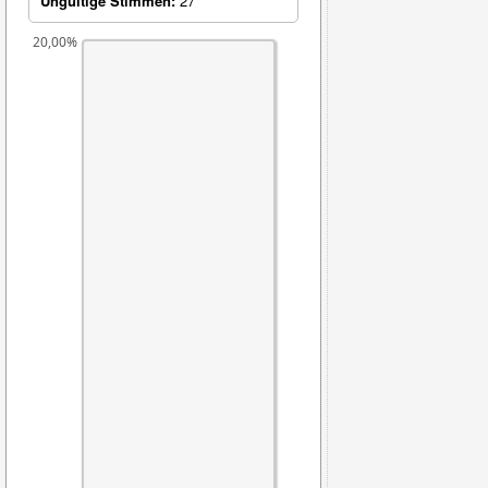
Ungültige Stimmen:
27
20,00%