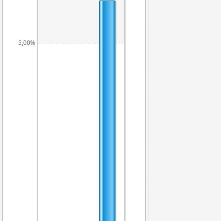
5,00%
3,88%