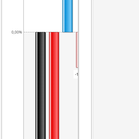
0,00%
-1,23%