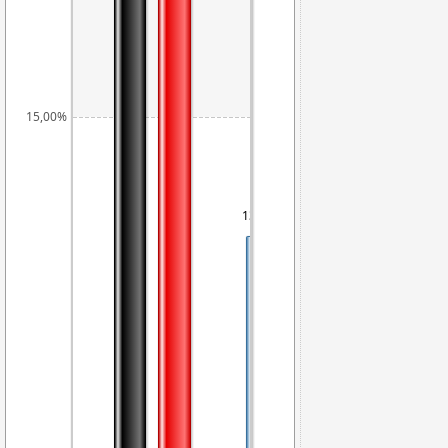
15,00%
13,73%