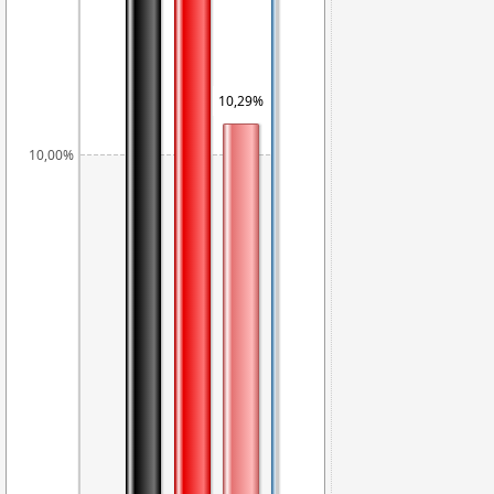
10,29%
9,80%
10,00%
6,86%