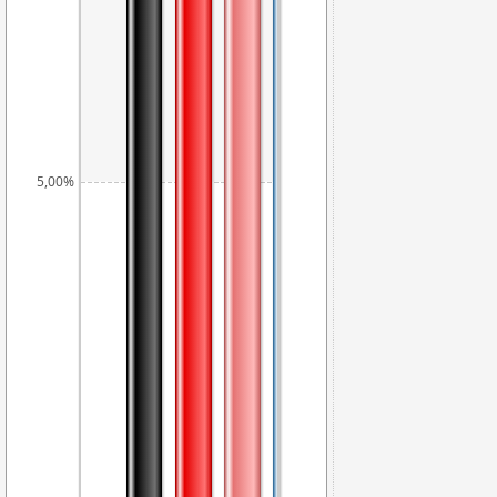
4,9
5,00%
4,41%