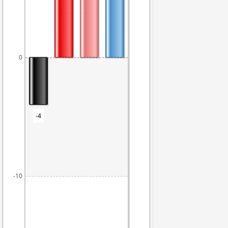
0
-4
-10