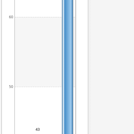
60
50
43