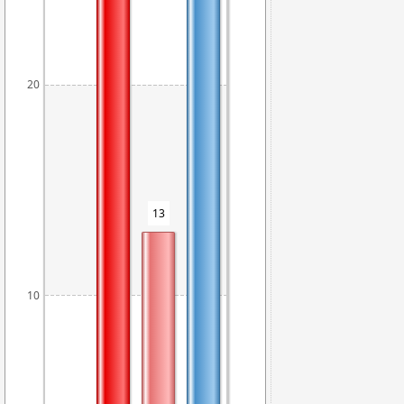
20
13
12
10
5