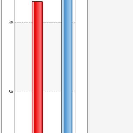
40
30
27