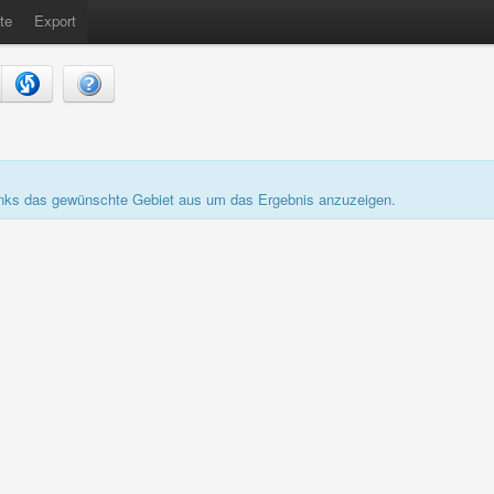
te
Export
links das gewünschte Gebiet aus um das Ergebnis anzuzeigen.