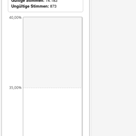
Gültige Stimmen:
14.183
Ungültige Stimmen:
873
40,00%
35,00%