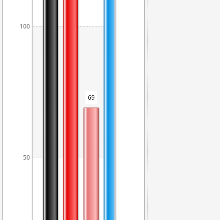
100
69
65
63
50
50