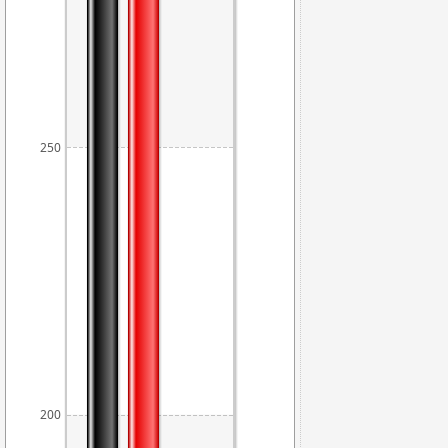
250
200