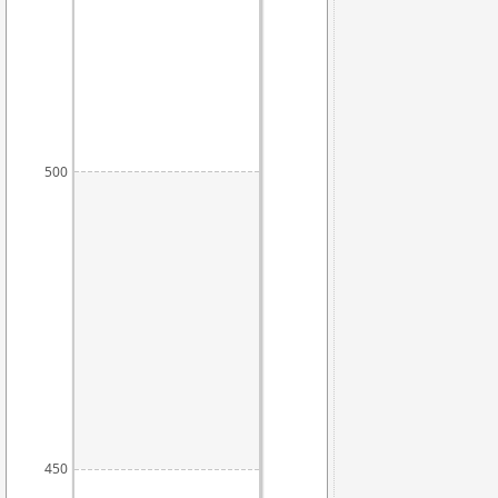
500
450