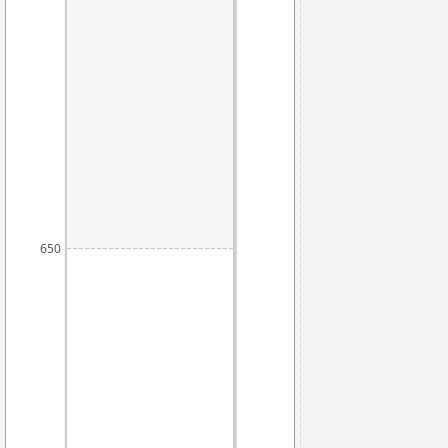
650
639