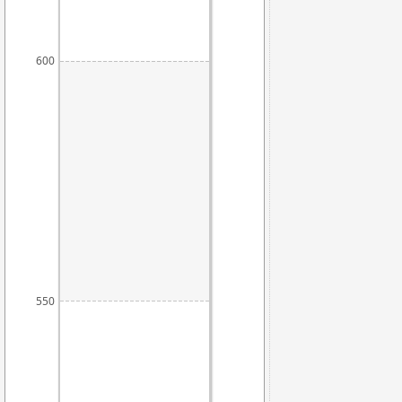
600
550