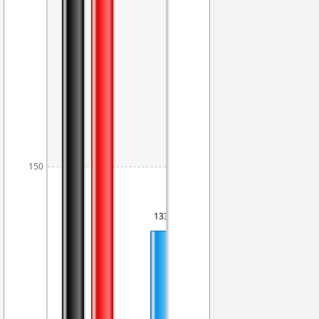
150
133