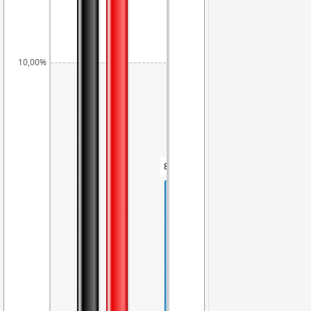
10,00%
8,17%