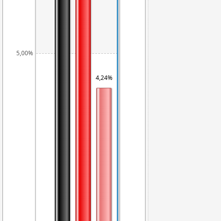
5,00%
4,24%
3,99%
3,87%
3,07%