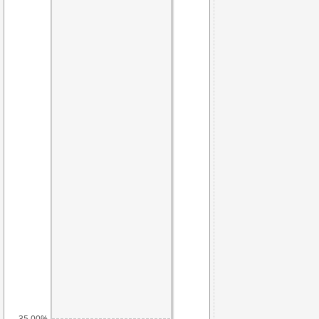
39,25%
35,00%