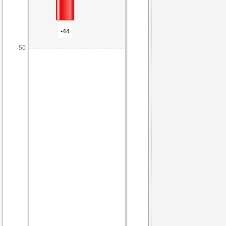
-44
-50