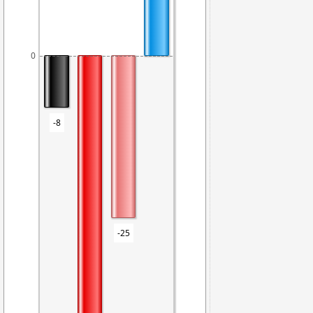
0
-8
-8
-25