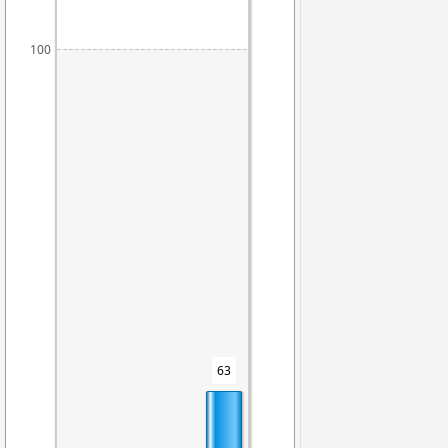
100
63