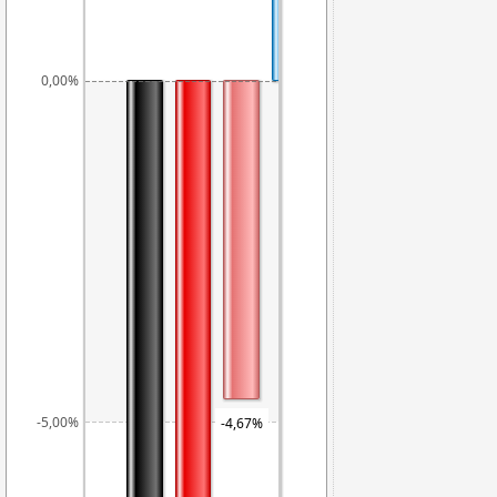
0,00%
0,00%
-2,59%
-5,00%
-4,67%