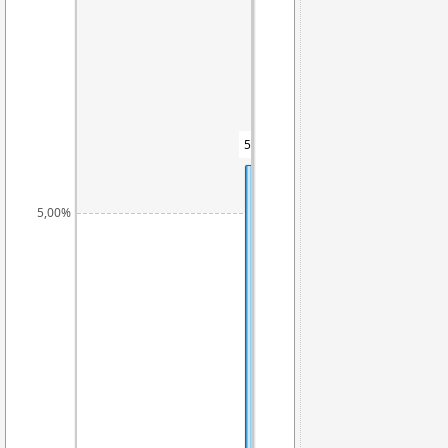
5,77%
5,00%