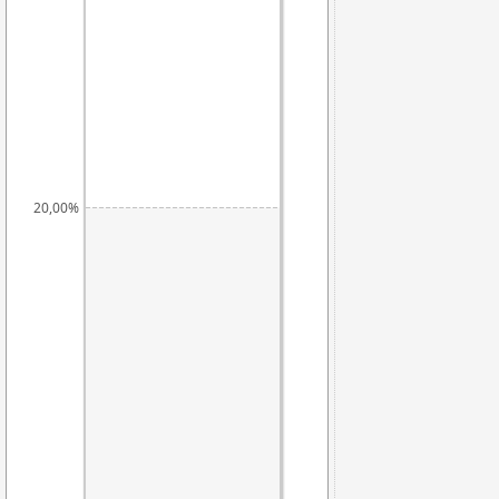
20,09%
20,00%