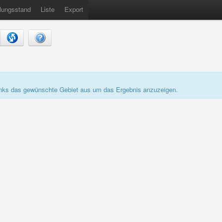
lungsstand
Liste
Export
links das gewünschte Gebiet aus um das Ergebnis anzuzeigen.