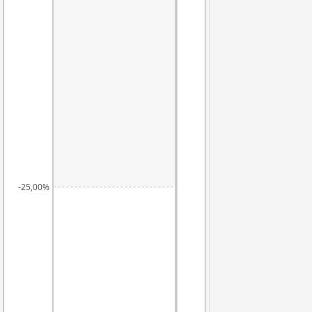
-20,81%
-25,00%