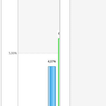
6,00%
5,00%
4,07%