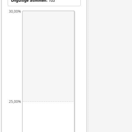
Ungültige Stimmen:
103
30,00%
25,00%
23,54%